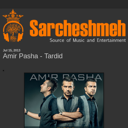
Jul 15, 2013
Amir Pasha - Tardid