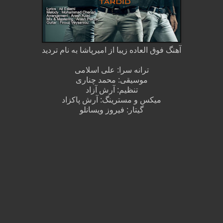
آهنگ فوق العاده زیبا از امیرپاشا به نام تردید
ترانه سرا: علی اسلامی
موسیقی: محمد چناری
تنظیم: آرش آزاد
میکس و مسترینگ: آرش پاکزاد
گیتار: فیروز ویسانلو