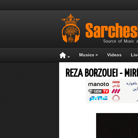
Musics
»
Videos
Liv
»
REZA BORZOUEI - MIR