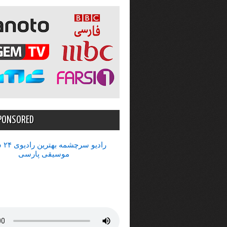
PONSORED
رادیو 
موسیقی پارسی