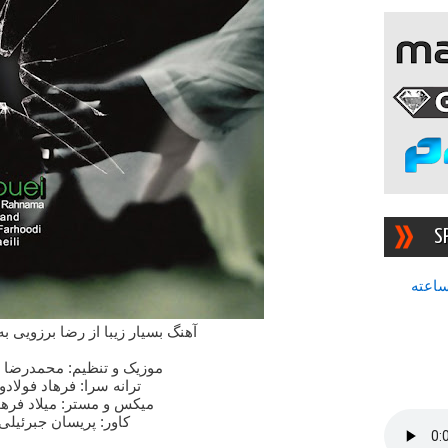
S
سرچشمه بهترین رادیوی ۲۴ ساعته
آهنگ بسیار زیبا از رضا برزویی ب
موزیک و تنظیم: محمدرضا ر
ترانه سرا: فرهاد فولادو
میکس و مستر: میلاد فره
کاور: پریسان جبرئیلی