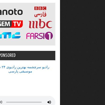
PONSORED
رادیو 
موسیقی پارسی