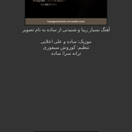
آهنگ بسیار زیبا و شنیدنی از ساده به نام تصویر
موزیک: ساده و علی اعلایی
تنظیم: کوروش سیفوری
ترانه سرا: ساده