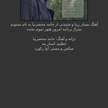
آهنگ بسیار زیبا و شنیدنی از حامد محضرنیا به نام ممنونم
تیتراژ برنامه امروز هنوز تموم نشده
ترانه و آهنگ: حامد محضرنیا
تنظیم: استار بند
میکس و مستر: آوا رکورد