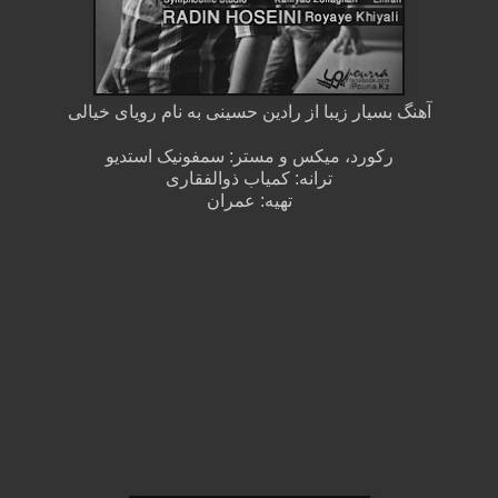
آهنگ بسیار زیبا از رادین حسینی به نام رویای خیالی
رکورد، میکس و مستر: سمفونیک استدیو
ترانه: کمیاب ذوالفقاری
تهیه: عمران