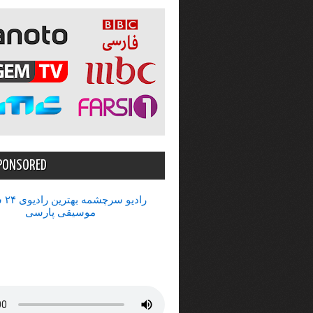
PONSORED
رادیو 
موسیقی پارسی