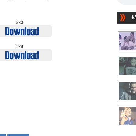
R
320
128