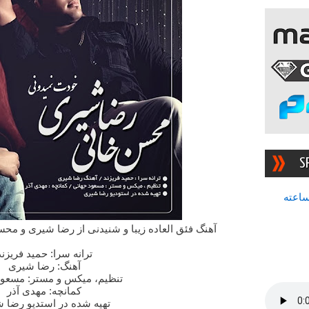
S
سرچشمه بهترین رادیوی ۲۴ ساعته
آهنگ فئق العاده زیبا و شنیدنی از رضا شیری و مح
ترانه سرا: حمید فریزند
آهنگ: رضا شیری
تنظیم، میکس و مستر: مسعود
کمانچه: مهدی آذر
تهیه شده در استدیو رضا 