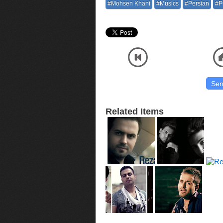
#Mohsen Khani
#Musics
#Persian
#P
Listen and Download Official Audio MP3 Music High Quality Reza Shiri 
کیفیت اصلی صوتی موسیقی با آنلاین پلیر
Related Items