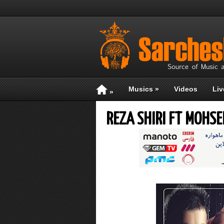
Musics
»
Videos
Liv
»
REZA SHIRI FT MOHS