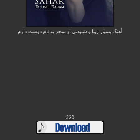
آهنگ بسیار زیبا و شنیدنی از سحر به نام دوست دارم
320