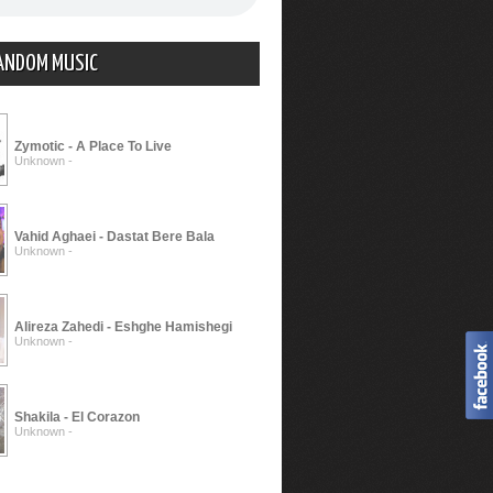
ANDOM MUSIC
Zymotic - A Place To Live
Unknown -
Vahid Aghaei - Dastat Bere Bala
Unknown -
Alireza Zahedi - Eshghe Hamishegi
Unknown -
Shakila - El Corazon
Unknown -