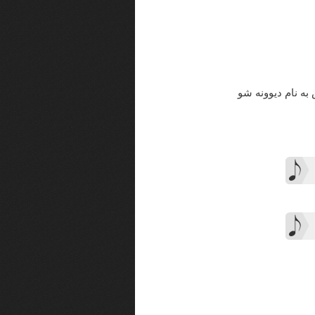
 به نام دیوونه شو