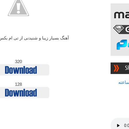
آهنگ بسیار زیبا و شنیدنی از تی ام بکس
320
S
سرچشمه بهترین رادیوی ۲۴ ساعته
128