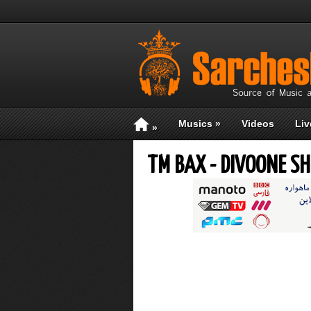
Musics
»
Videos
Liv
»
TM BAX - DIVOONE S