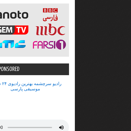
PONSORED
رادیو 
موسیقی پارسی