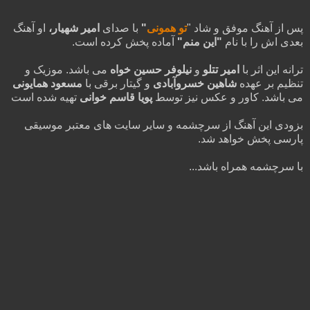
او آهنگ
امیر شهیار،
با صدای
"
تو همونی
پس از آهنگ موفق و شاد "
بعدی اش را با نام
"این منم"
آماده پخش کرده است.
ترانه این اثر با
امیر تتلو
و
نیلوفر حسین خواه
می باشد. موزیک و
تنظیم بر عهده
شاهین خسروآبادی
و گیتار برقی با
مسعود همایونی
می باشد. کاور و عکس نیز توسط
پویا قاسم خوانی
تهیه شده است
بزودی این آهنگ از سرچشمه و سایر سایت های معتبر موسیقی
پارسی پخش خواهد شد.
با سرچشمه همراه باشد...