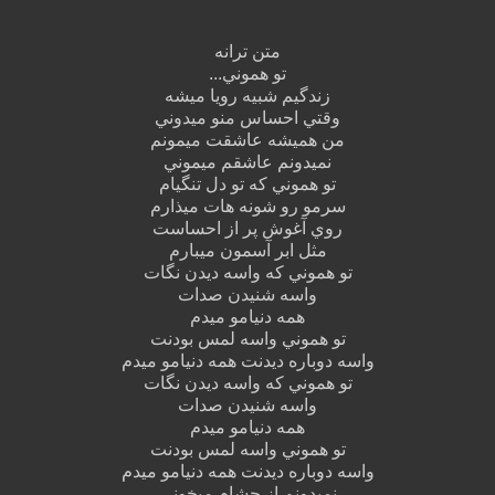
متن ترانه
تو هموني...
زندگيم شبيه رويا ميشه
وقتي احساس منو ميدوني
من هميشه عاشقت ميمونم
نميدونم عاشقم ميموني
تو هموني که تو دل تنگيام
سرمو رو شونه هات ميذارم
روي آغوش پر از احساست
مثل ابر آسمون ميبارم
تو هموني که واسه ديدن نگات
واسه شنيدن صدات
همه دنيامو ميدم
تو هموني واسه لمس بودنت
واسه دوباره ديدنت همه دنيامو ميدم
تو هموني که واسه ديدن نگات
واسه شنيدن صدات
همه دنيامو ميدم
تو هموني واسه لمس بودنت
واسه دوباره ديدنت همه دنيامو ميدم
نميدونم از چشام ميخوني