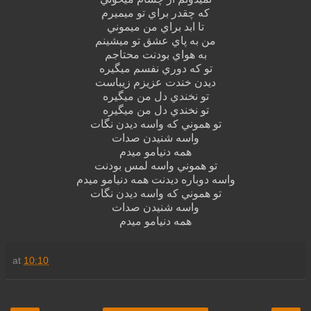
که چقدر براي تو ميميرم
تا ابد براي من ميموني
من به پاي عشق تو ميشينم
به هواي بودنت محتاجم
تو که دوري نفسم ميگيره
ديدن خندت عزيزم زيباست
تو نخندي دل من ميگيره
تو نخندي دل من ميگيره
تو هموني که واسه ديدن نگات
واسه شنيدن صدات
همه دنيامو ميدم
تو هموني واسه لمس بودنت
واسه دوباره ديدنت همه دنيامو ميدم
تو هموني که واسه ديدن نگات
واسه شنيدن صدات
همه دنيامو ميدم
at
10:10