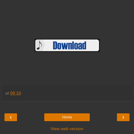
at
08:10
‹
›
Home
View web version