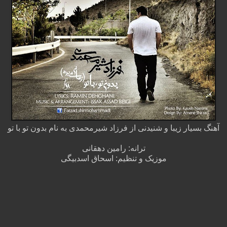
آهنگ بسیار زیبا و شنیدنی از فرزاد شیرمحمدی به نام بدون تو با تو
ترانه: رامین دهقانی
موزیک و تنظیم: اسحاق اسدبیگی