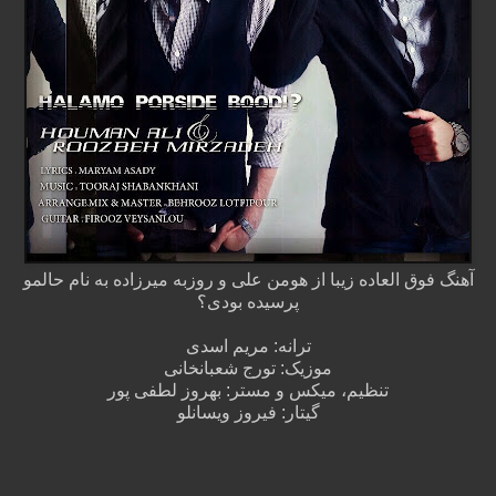
آهنگ فوق العاده زیبا از هومن علی و روزبه میرزاده به نام حالمو
پرسیده بودی؟
ترانه: مریم اسدی
موزیک: تورج شعبانخانی
تنظیم، میکس و مستر: بهروز لطفی پور
گیتار: فیروز ویسانلو