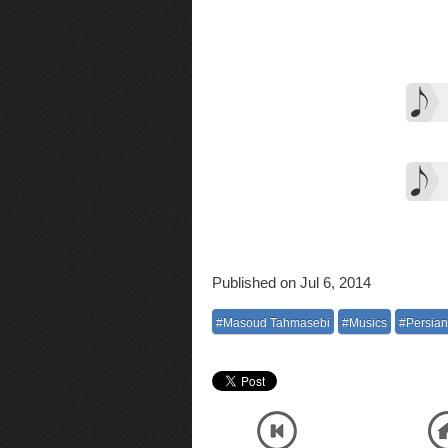
Published on Jul 6, 2014
#Masoud Tahmasebi
#Musics
#Persian