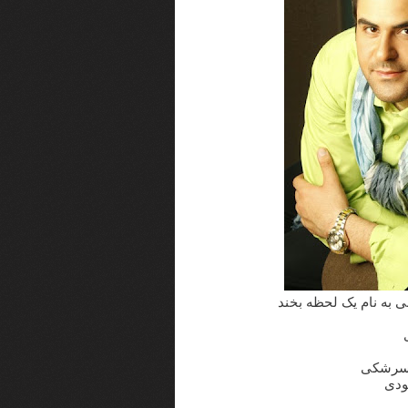
ی به نام یک لحظه بخند
ن سرشکی
ودی