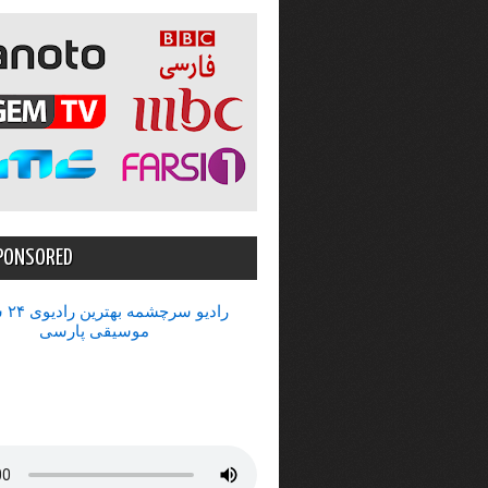
PONSORED
رادیو 
موسیقی پارسی