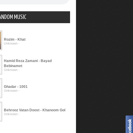
ANDOM MUSIC
Rozim - Khat
Unknown -
Hamid Reza Zamani - Bayad
Bebinamet
Unknown -
Ghadar - 1001
Unknown -
Behrooz Vatan Doost - Khanoom Gol
Unknown -