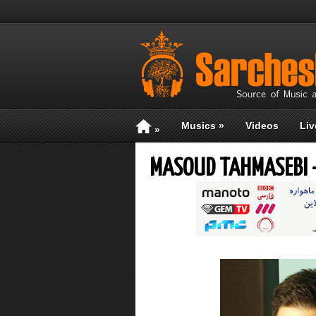
Musics
»
Videos
Liv
»
MASOUD TAHMASEBI -