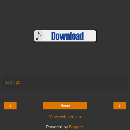
at
07:25
‹
›
Home
View web version
Powered by
Blogger
.