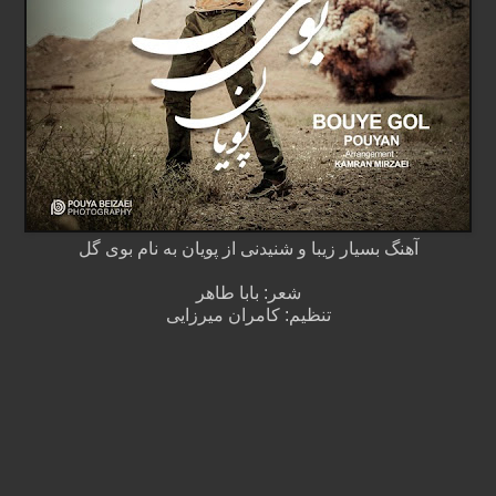
آهنگ بسیار زیبا و شنیدنی از پویان به نام بوی گل
شعر: بابا طاهر
تنظیم: کامران میرزایی