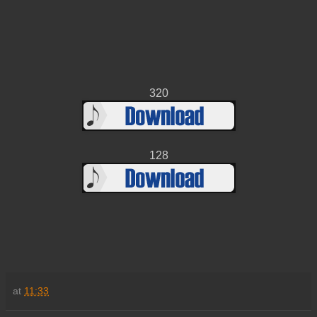
320
128
at
11:33