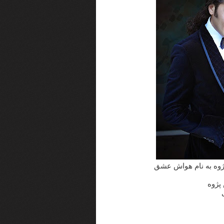
پژوه به نام هواش عشق
پژوه