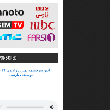
PONSORED
رادیو 
موسیقی پارسی