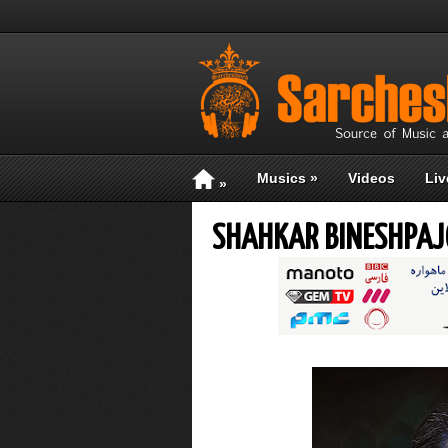
Musics
»
Videos
Liv
»
SHAHKAR BINESHPAJ