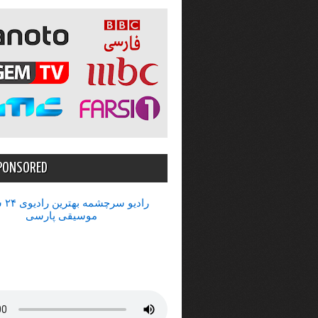
PONSORED
رادیو 
موسیقی پارسی