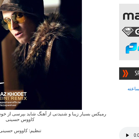
S
سرچشمه بهترین رادیوی ۲۴ ساعته
رمیکس بسیار زیبا و شنیدنی از آهنگ شاید بپرسی از 
کاووس حسینی
تنظیم: کاووس حسینی