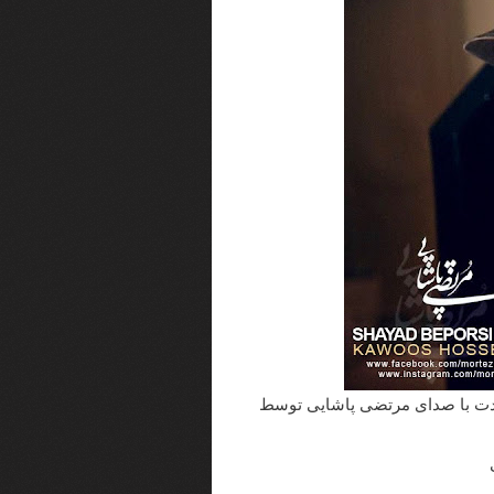
خودت با صدای مرتضی پاشایی توسط