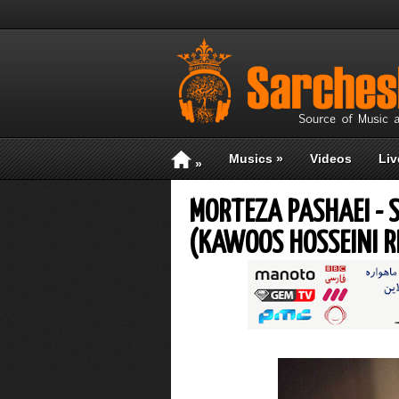
Musics
»
Videos
Liv
»
MORTEZA PASHAEI - 
(KAWOOS HOSSEINI R