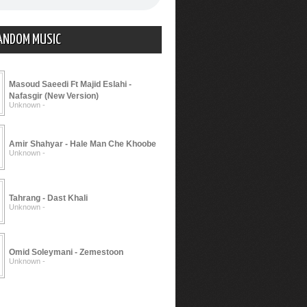
ANDOM MUSIC
Masoud Saeedi Ft Majid Eslahi -
Nafasgir (New Version)
Unknown -
Amir Shahyar - Hale Man Che Khoobe
Unknown -
Tahrang - Dast Khali
Unknown -
Omid Soleymani - Zemestoon
Unknown -