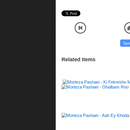
Listen and Download Official Audio MP3 Music High Quality
یدن دریافت آهنگ کیفیت اصلی صوتی موسیقی با آنلاین پلیر
Related Items