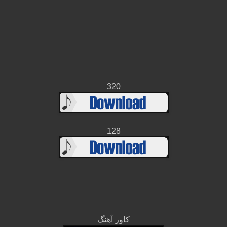
320
128
کاور آهنگ