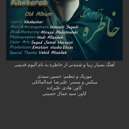
آهنگ بسیار زیبا و شنیدنی از خاطره به نام آلبوم قدیمی
موزیک و تنظیم: حسین سیدی
میکس و مستر: علیرضا عبدالمالکی
کاور: هادی علیزاده
کاور: سید جمال حسینی