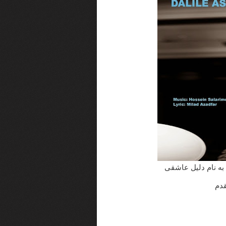
 به نام دلیل عاشقی
دم