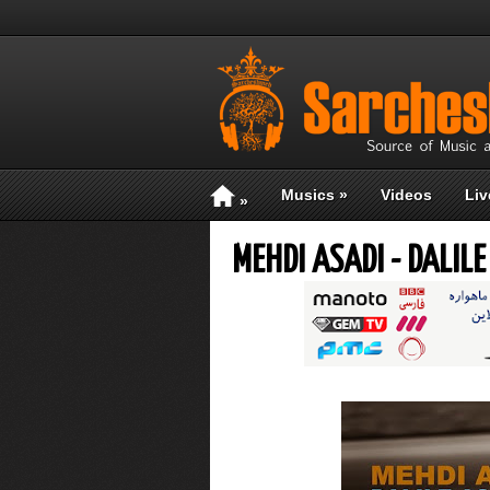
Musics
»
Videos
Liv
»
MEHDI ASADI - DALIL