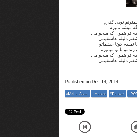
ممنونم تویی کنارم
مگه میشه نمیرم
آدم تو همون که میخوامی
اشقم دلیله عاشقیمی
ا نمیدم دوتا چشماتو
 زندمو با تو میمیرم
آدم تو همون که میخوامی
اشقم دلیله عاشقیمی
Published on Dec 14, 2014
#Mehdi Asadi
#Musics
#Persian
#PO