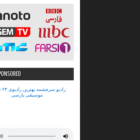
PONSORED
رادیو 
موسیقی پارسی