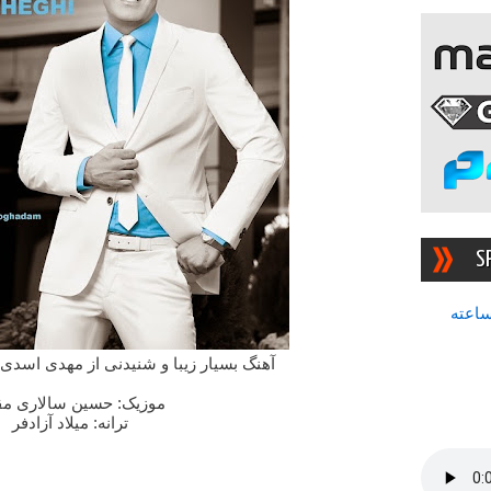
S
سرچشمه بهترین رادیوی ۲۴ ساعته
آهنگ بسیار زیبا و شنیدنی از مهدی اسدی
موزیک: حسین سالاری مق
ترانه: میلاد آزادفر