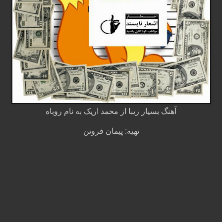
آهنگ بسیار زیبا از محمد اریک به نام روباه
تهیه: پیمان فروتن