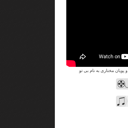
 پویان مختاری به نام بی تو