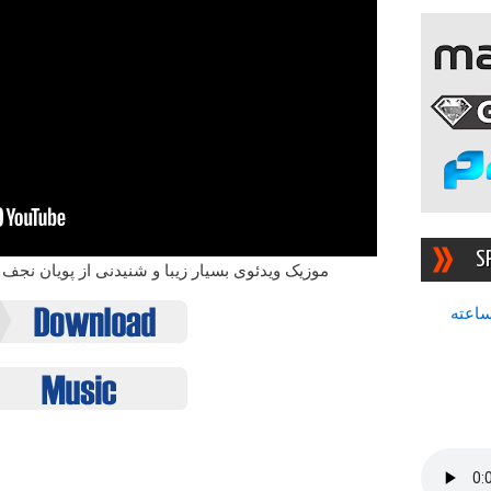
S
موزیک ویدئوی بسیار زیبا و شنیدنی از پویان نجف و
سرچشمه بهترین رادیوی ۲۴ ساعته