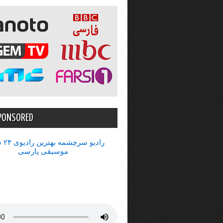
PONSORED
رادیو 
موسیقی پارسی