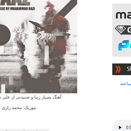
S
سرچشمه بهترین رادیوی ۲۴ ساعته
آهنگ بسیار زیبا و شنیدنی از علی شا
موزیک: محمد رازی