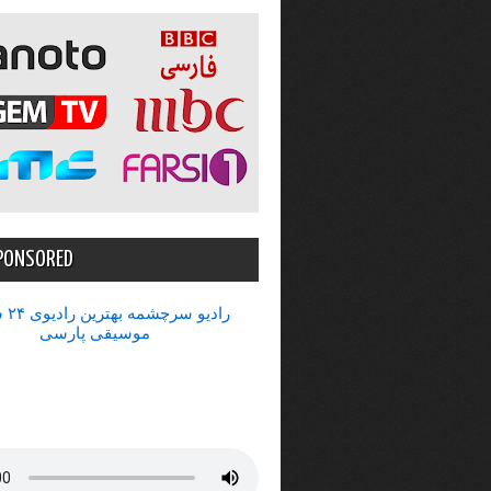
PONSORED
رادیو 
موسیقی پارسی