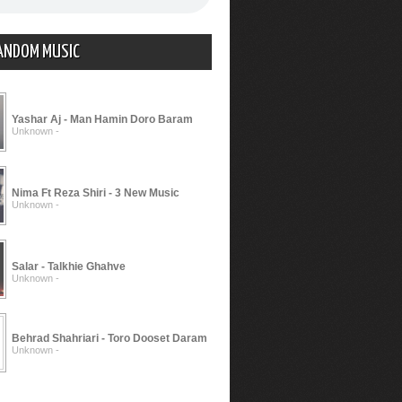
ANDOM MUSIC
Yashar Aj - Man Hamin Doro Baram
Unknown -
Nima Ft Reza Shiri - 3 New Music
Unknown -
Salar - Talkhie Ghahve
Unknown -
Behrad Shahriari - Toro Dooset Daram
Unknown -