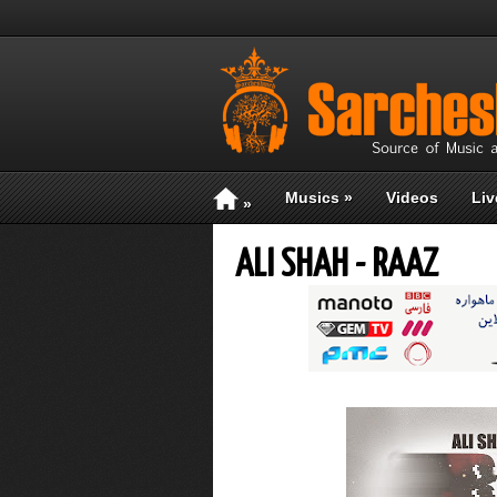
Musics
»
Videos
Liv
»
ALI SHAH - RAAZ