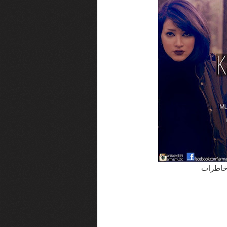
م خاطرات