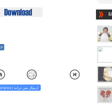
R
OP
دانلود آهنگ و شنیدن دریافت آهنگ کیفیت اصلی ص