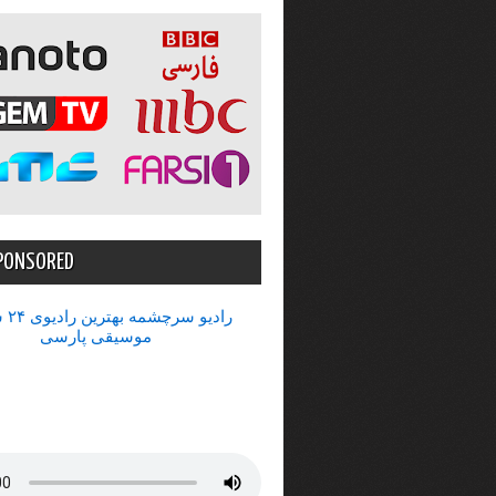
PONSORED
رادیو 
موسیقی پارسی