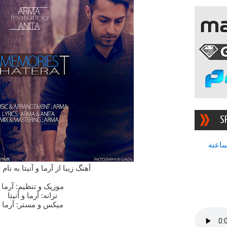
S
سرچشمه بهترین رادیوی ۲۴ ساعته
آهنگ زیبا از آرما و آنیتا به نا
موزیک و تنظیم: آرما
ترانه: آرما و آنیتا
میکس و مستر: آرما