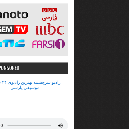
PONSORED
رادیو 
موسیقی پارسی