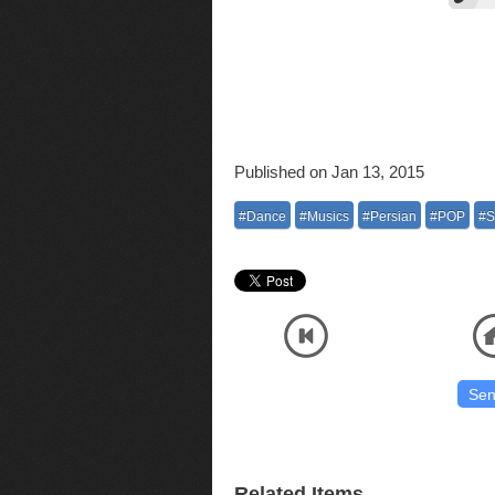
Published on Jan 13, 2015
#Dance
#Musics
#Persian
#POP
#S
Listen and Download Official Audio MP3 Music High Quality Saeed Shayesteh - A
صوتی موسیقی با آنلاین پلیر
Watch and Download Official HD Music Video Movie High Quality Saeed Sh
آنلاین پلیر پخش کیفیت اصلی فیلم
Related Items