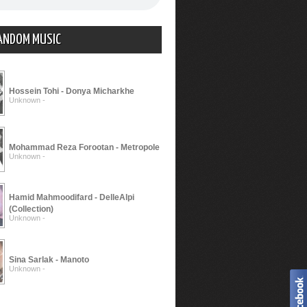
ANDOM MUSIC
Hossein Tohi - Donya Micharkhe
Unknown -
Mohammad Reza Forootan - Metropole
Unknown -
Hamid Mahmoodifard - DelleAlpi
(Collection)
Unknown -
Sina Sarlak - Manoto
Unknown -