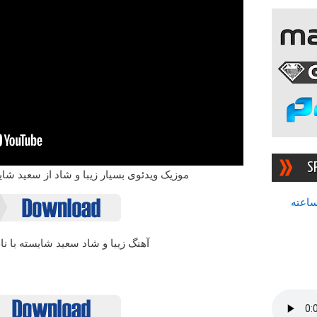
S
موزیک ویدئوی بسیار زیبا و شاد از سعید شای
سرچشمه بهترین رادیوی ۲۴ ساعته
آهنگ زیبا و شاد سعید شایسته با ن