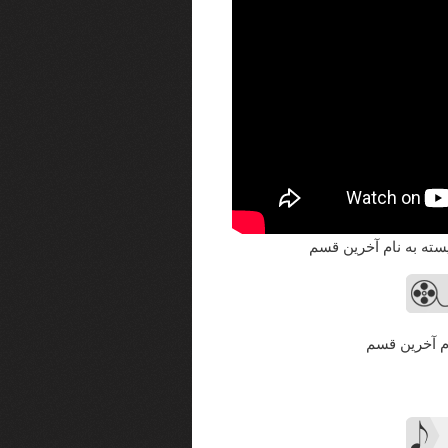
سته به نام آخرین قسم
ام آخرین قسم