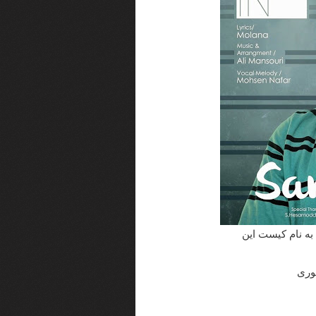
 به نام کیست این
وری