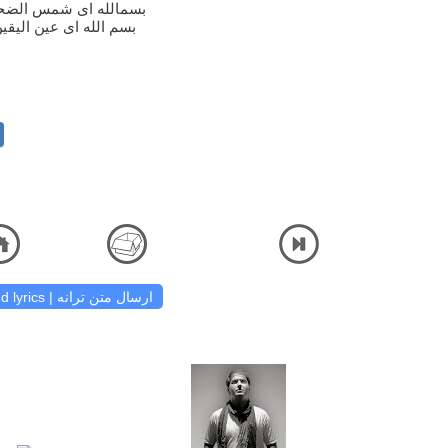
بسمالله ای شمس الض
بسم الله ای عین الیقی
P3 Music High Quality Samir Zand - Kist In