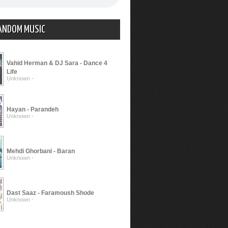
ANDOM MUSIC
Vahid Herman & DJ Sara - Dance 4
Life
Unknown -
Hayan - Parandeh
Unknown -
Mehdi Ghorbani - Baran
Unknown -
Dast Saaz - Faramoush Shode
Unknown -