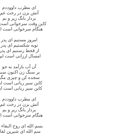
ای مطرب داووددم
آتش بزن در رخت غم
بردار بانگ زیر و بم
کاین وقت سرخوانی است 
هنگام سرخوانی است ای
امروز مستیم ای پدر
توبه شکستیم ای پدر
از قحط رستیم ای پدر
امسال ارزانی است ای
آن آب بازآمد به جو
بر سنگ زن اکنون سبو
سجده کن و چیزی مگو
کاین سیر ربانی است ای
کاین سیر ربانی است ای
ای مطرب داووددم
آتش بزن در رخت غم
بردار بانگ زیر و بم
هنگام سرخوانی است ای
بسم الله ای روح البقاء
سم الله ای شیرین لقا