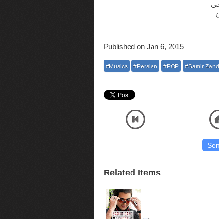
حی
ن
Published on Jan 6, 2015
#Musics
#Persian
#POP
#Samir Zand
Listen and Download Official Audio M دانلود آهنگ و شنیدن دریافت آهنگ کیفیت اصلی صوتی موسیقی با
آنلاین پلیر
Related Items