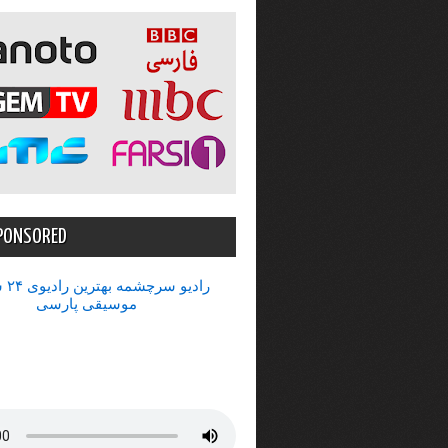
PONSORED
رادیو 
موسیقی پارسی