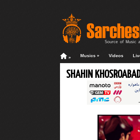
Musics
»
Videos
Liv
»
SHAHIN KHOSROABAD