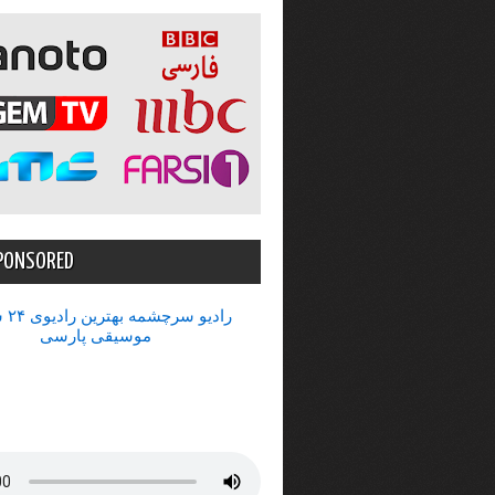
PONSORED
رادیو 
موسیقی پارسی