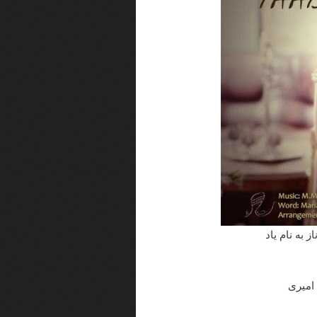
 به نام یاد
امیری