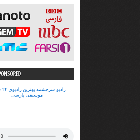
PONSORED
رادیو 
موسیقی پارسی