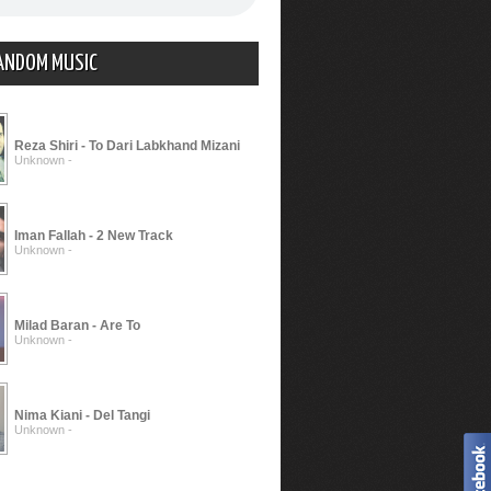
ANDOM MUSIC
Reza Shiri - To Dari Labkhand Mizani
Unknown -
Iman Fallah - 2 New Track
Unknown -
Milad Baran - Are To
Unknown -
Nima Kiani - Del Tangi
Unknown -