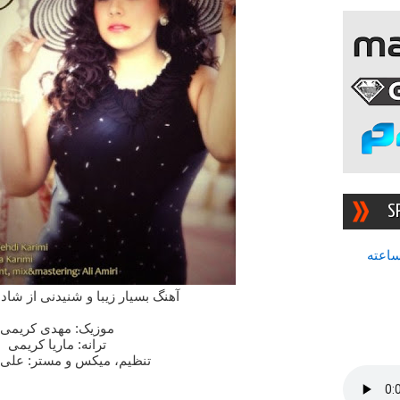
S
سرچشمه بهترین رادیوی ۲۴ ساعته
آهنگ بسیار زیبا و شنیدنی از شادناز
موزیک: مهدی کریمی
ترانه: ماریا کریمی
تنظیم، میکس و مستر: علی 