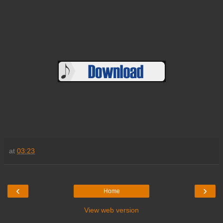
at
03:23
‹
›
Home
View web version