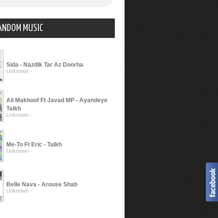
ANDOM MUSIC
Sida - Nazdik Tar Az Doorha
Unknown -
Ali Makhoof Ft Javad MP - Ayandeye
Talkh
Unknown -
Me-To Ft Eric - Talkh
Unknown -
Belle Nava - Arouse Shab
Unknown -