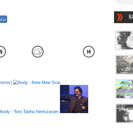
R
deos
تماشا موزیک ویدئو شو تصویری دانلود آنلاین پلیر پخش