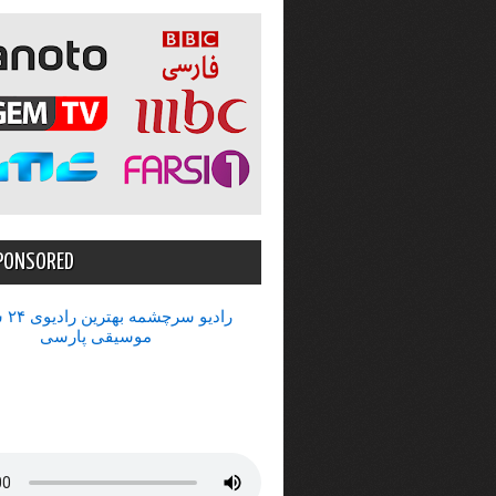
PONSORED
رادیو 
موسیقی پارسی