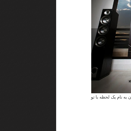
 به نام یک لحظه با تو