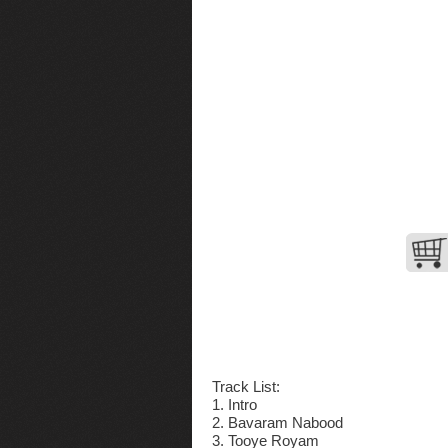
Track List:
1. Intro
2. Bavaram Nabood
3. Tooye Royam