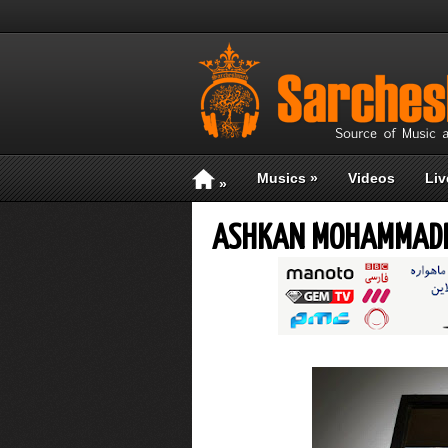
Musics
»
Videos
Liv
»
ASHKAN MOHAMMADIA