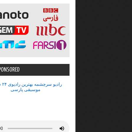
PONSORED
رادیو 
موسیقی پارسی