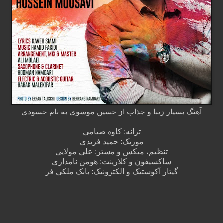
آهنگ بسیار زیبا و جذاب از حسین موسوی به نام حسودی
ترانه: کاوه صیامی
موزیک: حمید فریدی
تنظیم، میکس و مستر: علی مولایی
ساکسیفون و کلارینت: هومن نامداری
گیتار آکوستیک و الکترونیک: بابک ملکی فر