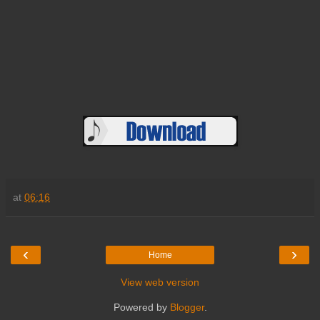
at
06:16
‹
›
Home
View web version
Powered by
Blogger
.