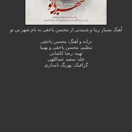
آهنگ بسیار زیبا و شنیدنی از محسن یاحقی به نام شهر بی تو
ترانه و آهنگ: محسن یاحقی
تنظیم: محسن یاحقی و بهنیا
تهیه: رضا کاشانی
جلد: سعید عبداللهی
گرافیک: بهرنگ نامداری