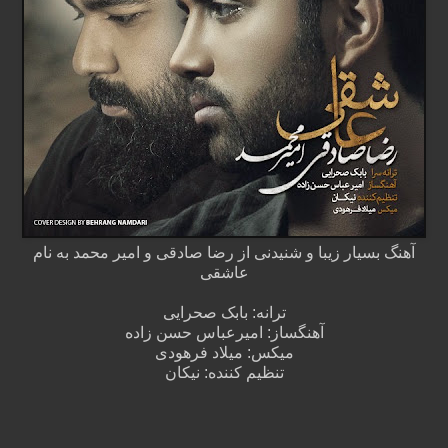
آهنگ بسیار زیبا و شنیدنی از رضا صادقی و امیر محمد به نام
عاشقی
ترانه: بابک صحرایی
آهنگساز: امیرعباس حسن زاده
میکس: میلاد فرهودی
تنظیم کننده: نیکان