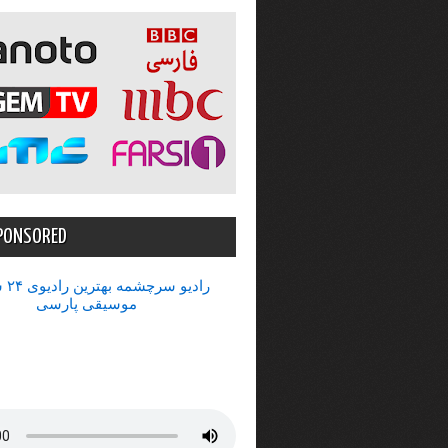
PONSORED
رادیو 
موسیقی پارسی