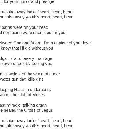
t for your honor and prestige
 take away ladies’ heart, heart, heart
 take away youth's heart, heart, heart
y oaths were on your head
nd non-being were sacrificed for you
etween God and Adam, I’m a captive of your love
know that I’ll die without you
lgar pillar of every marriage
re awe-struck by seeing you
ntial weight of the world of curse
water gun that kills girls
leeping Hallaj in underpants
agon, the staff of Moses
ast miracle, talking organ
e healer, the Cross of Jesus
 take away ladies’ heart, heart, heart
 take away youth's heart, heart, heart