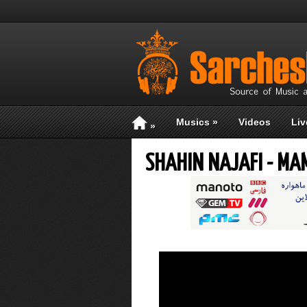
Musics
»
Videos
Liv
»
SHAHIN NAJAFI - M