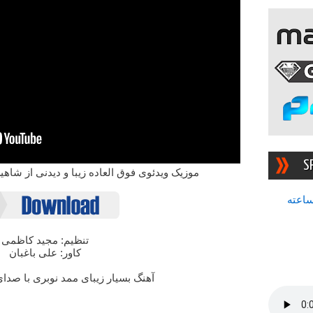
S
موزیک ویدئوی فوق العاده زیبا و دیدنی از شاهی
سرچشمه بهترین رادیوی ۲۴ ساعته
تنظیم: مجید کاظمی
کاور: علی باغبان
آهنگ بسیار زیبای ممد نوبری با صد