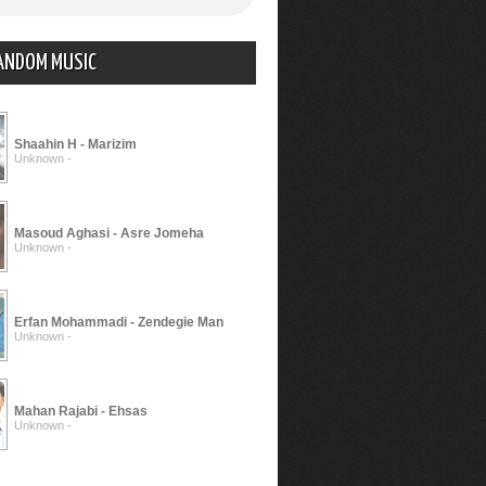
ANDOM MUSIC
Shaahin H - Marizim
Unknown -
Masoud Aghasi - Asre Jomeha
Unknown -
Erfan Mohammadi - Zendegie Man
Unknown -
Mahan Rajabi - Ehsas
Unknown -