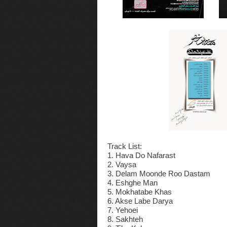
Track List:
1. Hava Do Nafarast
2. Vaysa
3. Delam Moonde Roo Dastam
4. Eshghe Man
5. Mokhatabe Khas
6. Akse Labe Darya
7. Yehoei
8. Sakhteh