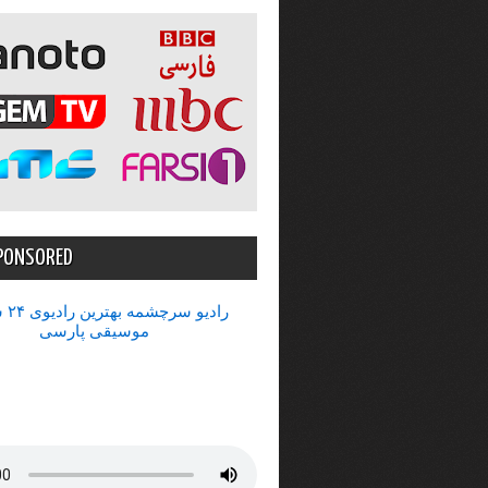
PONSORED
رادیو 
موسیقی پارسی