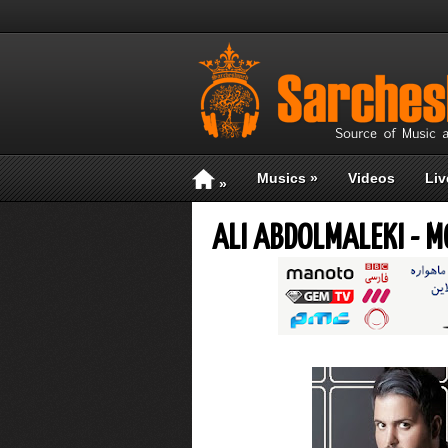
Musics
»
Videos
Liv
»
ALI ABDOLMALEKI - 