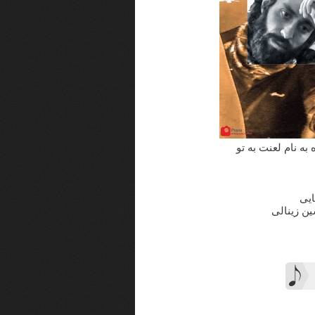
به نام لعنت به تو
ایی
ین زینالی