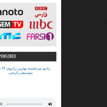
PONSORED
رادیو 
موسیقی پارسی