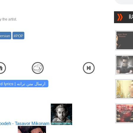
R
the artist.
ersian
#POP
دانلود آهنگ و شنیدن دریافت آهنگ کیفیت اصلی صوتی