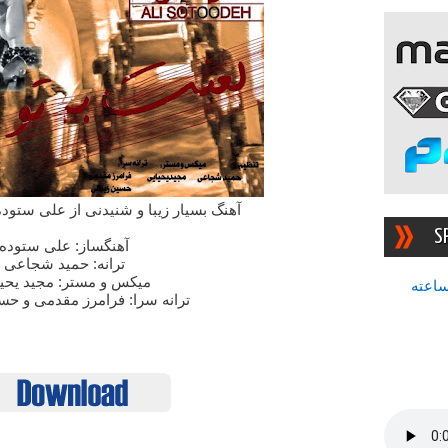
آهنگ بسیار زیبا و شنیدنی از علی ستوده 
S
آهنگساز: علی ستوده
ترانه: حمید شجاعی
میکس و مستر: مجید یحی
سرچشمه بهترین رادیوی ۲۴ ساعته
ترانه سرا: فرامرز مقدمی و حس