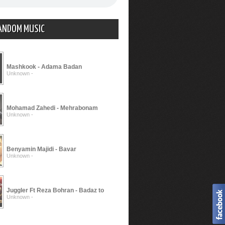
ANDOM MUSIC
Mashkook - Adama Badan
Unknown -
Mohamad Zahedi - Mehrabonam
Unknown -
Benyamin Majidi - Bavar
Unknown -
Juggler Ft Reza Bohran - Badaz to
Unknown -