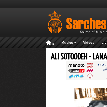
Musics
»
Videos
Liv
»
ALI SOTOODEH - LANA