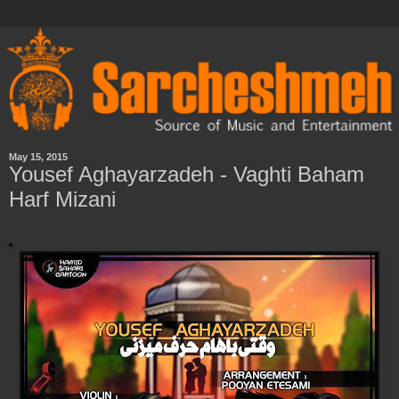
May 15, 2015
Yousef Aghayarzadeh - Vaghti Baham
Harf Mizani