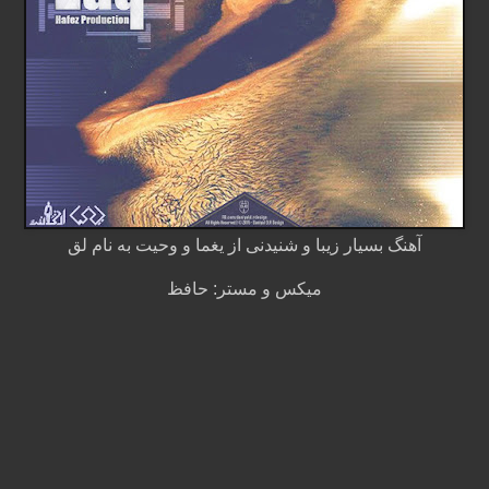
آهنگ بسیار زیبا و شنیدنی از یغما و وحیت به نام لق
میکس و مستر: حافظ