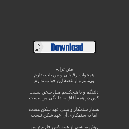
متن ترانه
همخواب رقیبانی و من تاب ندارم
بی‌تابم و از غصهٔ این خواب ندارم
دلتنگم و با هیچکسم میل سخن نیست
کس در همه آفاق به دلتنگی من نیست
بسیار ستمکار و بسی عهد شکن هست
اما به ستمکاری آن عهد شکن نیست
پیش تو بسی از همه کس خارترم من