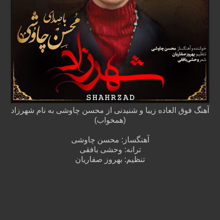
آهنگ فوق العاده زیبا و شنیدنی از محسن چاوشی به نام شهرزاد
(همخواب)
آهنگساز: محسن چاوشی
ترانه: وحشی بافقی
تنظیم: بهروز صفاریان