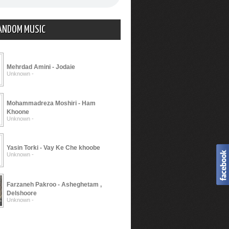
ANDOM MUSIC
Mehrdad Amini - Jodaie
Unknown -
Mohammadreza Moshiri - Ham
Khoone
Unknown -
Yasin Torki - Vay Ke Che khoobe
Unknown -
Farzaneh Pakroo - Asheghetam ,
Delshoore
Unknown -