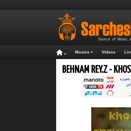
Musics
»
Videos
Liv
»
BEHNAM REY.Z - KHO