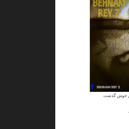
 نام خوش گذشت