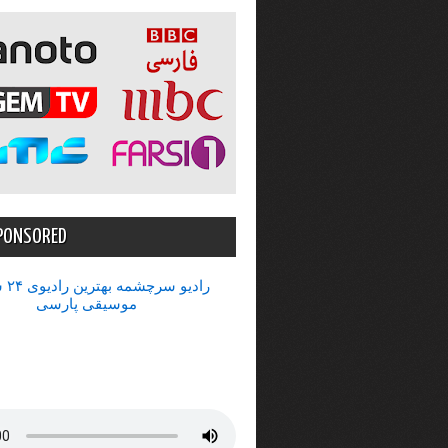
PONSORED
رادیو 
موسیقی پارسی