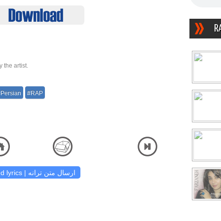
R
the artist.
#Persian
#RAP
zasht دانلود آهنگ و شنیدن دریافت آهنگ کیفیت اصلی صوتی