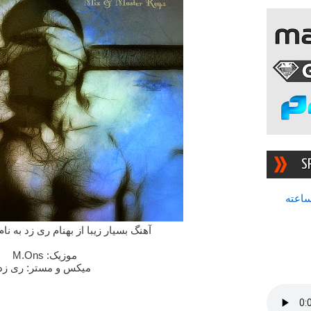
S
سرچشمه بهترین رادیوی ۲۴ ساعته
آهنگ بسیار زیبا از بهنام ری زد به
موزیک: M.Ons
میکس و مستر: ری زد