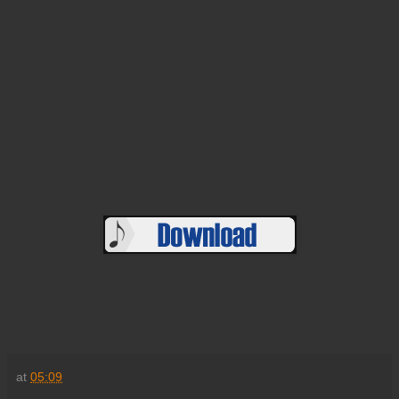
at
05:09