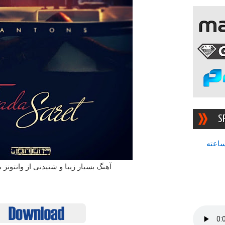
S
سرچشمه بهترین رادیوی ۲۴ ساعته
آهنگ بسیار زیبا و شنیدنی از وانتونز 