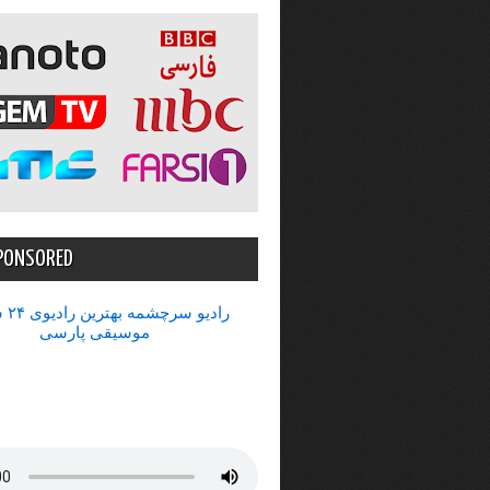
PONSORED
رادیو 
موسیقی پارسی