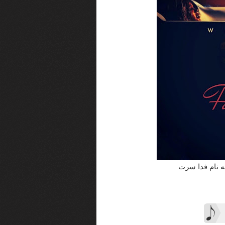
به نام فدا سرت